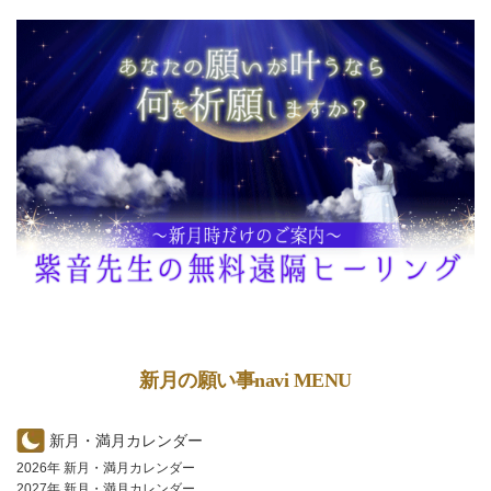
新月の願い事navi MENU
新月・満月カレンダー
2026年 新月・満月カレンダー
2027年 新月・満月カレンダー