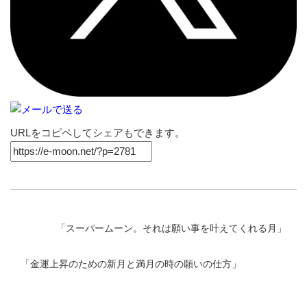
URLをコピペしてシェアもできます。
「
スーパームーン。それは願い事を叶えてくれる月
」
「
金運上昇のための新月と満月の時の願いの仕方
」