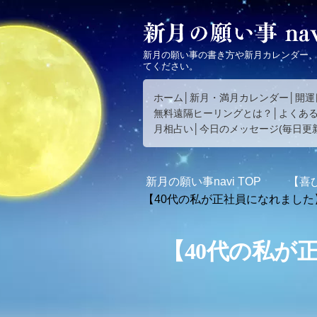
新月の願い事の書き方や新月カレンダー
てください。
ホーム
新月・満月カレンダー
開運
無料遠隔ヒーリングとは？
よくあ
月相占い
今日のメッセージ(毎日更新
新月の願い事navi
TOP
【喜
【40代の私が正社員になれまし
【40代の私が