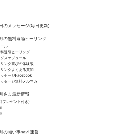
日のメッセージ(毎日更新)
月の無料遠隔ヒーリング
ィール
無料遠隔ヒーリング
ングスケジュール
ーリング喜びの体験談
ーリングよくある質問
セージFacebook
メッセージ無料メルマガ
月さま最新情報
(無料プレゼント付き)
am
k
月の願い事navi 運営