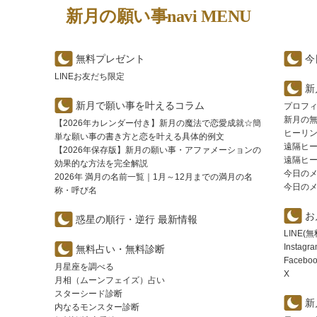
新月の願い事navi MENU
無料プレゼント
今
LINEお友だち限定
新
新月で願い事を叶えるコラム
プロフ
新月の
【2026年カレンダー付き】新月の魔法で恋愛成就☆簡
ヒーリ
単な願い事の書き方と恋を叶える具体的例文
遠隔ヒ
【2026年保存版】新月の願い事・アファメーションの
遠隔ヒ
効果的な方法を完全解説
今日のメッ
2026年 満月の名前一覧｜1月～12月までの満月の名
今日の
称・呼び名
お
惑星の順行・逆行 最新情報
LINE
Instagr
無料占い・無料診断
Faceboo
月星座を調べる
X
月相（ムーンフェイズ）占い
スターシード診断
新
内なるモンスター診断