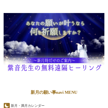
新月の願い事navi MENU
新月・満月カレンダー