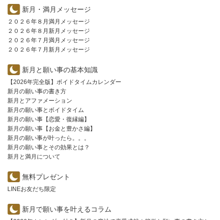
新月・満月メッセージ
２０２６年８月満月メッセージ
２０２６年８月新月メッセージ
２０２６年７月満月メッセージ
２０２６年７月新月メッセージ
新月と願い事の基本知識
【2026年完全版】ボイドタイムカレンダー
新月の願い事の書き方
新月とアファメーション
新月の願い事とボイドタイム
新月の願い事【恋愛・復縁編】
新月の願い事【お金と豊かさ編】
新月の願い事が叶ったら。。。
新月の願い事とその効果とは？
新月と満月について
無料プレゼント
LINEお友だち限定
新月で願い事を叶えるコラム