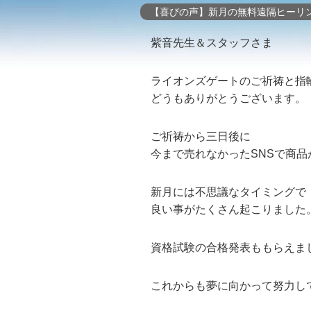
【喜びの声】新月の無料遠隔ヒーリ
紫音先生＆スタッフさま
ライオンズゲートのご祈祷と指
どうもありがとうございます。
ご祈祷から三日後に
今まで売れなかったSNSで商品
新月には不思議なタイミングで
良い事がたくさん起こりました
資格試験の合格発表ももらえま
これからも夢に向かって努力し