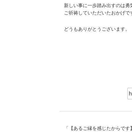
新しい事に一歩踏み出すのは勇
ご祈祷していただいたおかげで
どうもありがとうございます。
「
【あるご縁を感じたからです