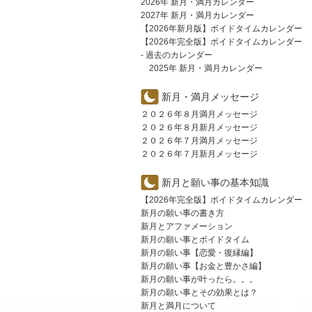
2026年 新月・満月カレンダー
2027年 新月・満月カレンダー
【2026年新月版】ボイドタイムカレンダー
【2026年完全版】ボイドタイムカレンダー
- 過去のカレンダー
2025年 新月・満月カレンダー
新月・満月メッセージ
２０２６年８月満月メッセージ
２０２６年８月新月メッセージ
２０２６年７月満月メッセージ
２０２６年７月新月メッセージ
新月と願い事の基本知識
【2026年完全版】ボイドタイムカレンダー
新月の願い事の書き方
新月とアファメーション
新月の願い事とボイドタイム
新月の願い事【恋愛・復縁編】
新月の願い事【お金と豊かさ編】
新月の願い事が叶ったら。。。
新月の願い事とその効果とは？
新月と満月について