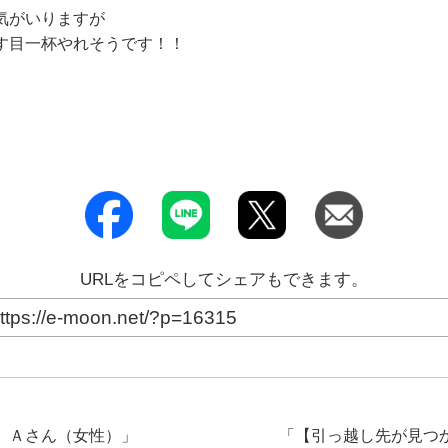
気がいりますが
す目一杯やれそうです！！
URLをコピペしてシェアもできます。
】Ａさん（女性）
」
「
【引っ越し先が見つ