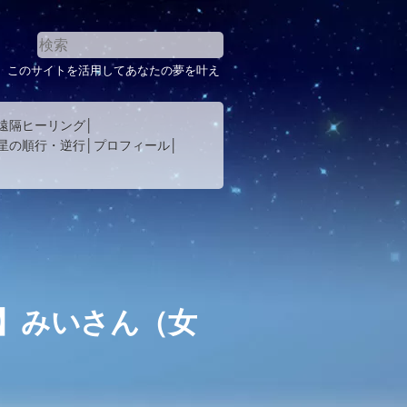
。このサイトを活用してあなたの夢を叶え
遠隔ヒーリング
星の順行・逆行
プロフィール
】みいさん（女