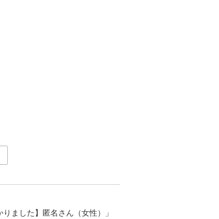
かりました】匿名さん（女性）
」