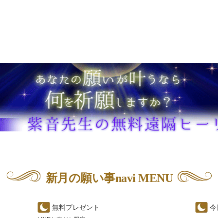
新月の願い事navi MENU
無料プレゼント
今