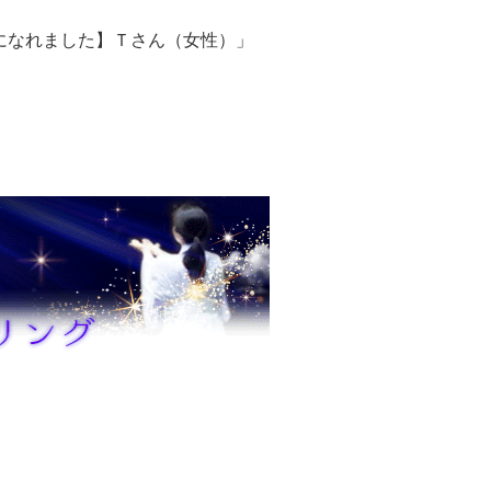
になれました】Ｔさん（女性）
」