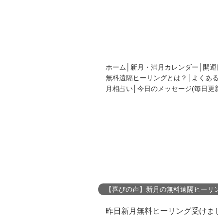
新月の願い事の書き方や新月カレンダー
てください。
ホーム
新月・満月カレンダー
開運
無料遠隔ヒーリングとは？
よくあ
月相占い
今日のメッセージ(毎日更新
新月の願い事navi
TOP
【喜
【無事内定
【喜びの声】新月の無料遠隔ヒーリ
昨日新月無料ヒーリング受けま