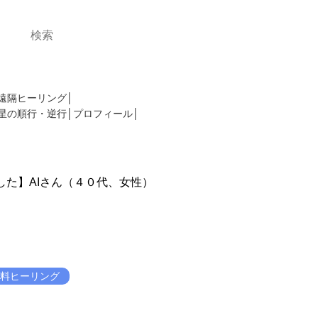
。このサイトを活用してあなたの夢を叶え
遠隔ヒーリング
星の順行・逆行
プロフィール
した】AIさん（４０代、女性）
０代、女性）
料ヒーリング