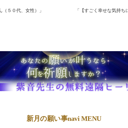
ん（５０代、女性）
」
「
【すごく幸せな気持ち
新月の願い事navi MENU