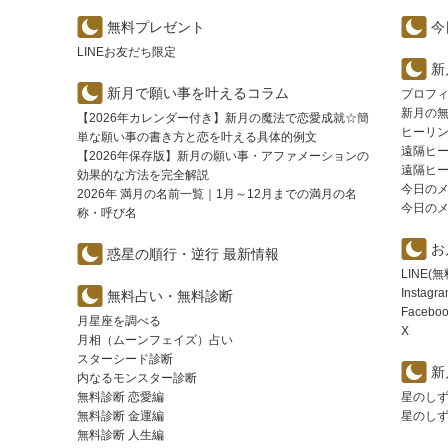
無料プレゼント
今
LINEお友だち限定
新
新月で願い事を叶えるコラム
プロフ
新月の
【2026年カレンダー付き】新月の魔法で恋愛成就☆簡
ヒーリ
単な願い事の書き方と恋を叶える具体的例文
遠隔ヒ
【2026年保存版】新月の願い事・アファメーションの
遠隔ヒ
効果的な方法を完全解説
今日のメッ
2026年 満月の名前一覧｜1月～12月までの満月の名
今日の
称・呼び名
お
惑星の順行・逆行 最新情報
LINE
Instagr
無料占い・無料診断
Faceboo
月星座を調べる
X
月相（ムーンフェイズ）占い
スターシード診断
新
内なるモンスター診断
無料診断 恋愛編
星のし
無料診断 金運編
星のし
無料診断 人生編