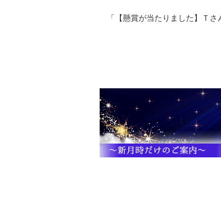
「
【懸賞が当たりました】Ｔさ