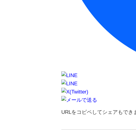
URLをコピペしてシェアもでき