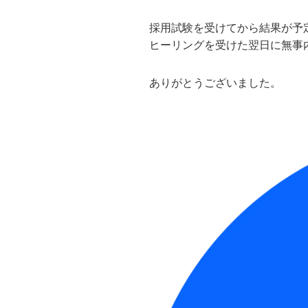
採用試験を受けてから結果が予
ヒーリングを受けた翌日に無事
ありがとうございました。