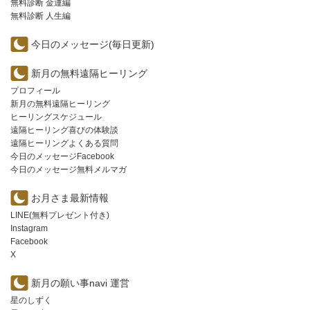
無料診断 金運編
無料診断 人生編
今日のメッセージ(毎日更新)
新月の無料遠隔ヒーリング
プロフィール
新月の無料遠隔ヒーリング
ヒーリングスケジュール
遠隔ヒーリング喜びの体験談
遠隔ヒーリングよくある質問
今日のメッセージFacebook
今日のメッセージ無料メルマガ
お月さま最新情報
LINE(無料プレゼント付き)
Instagram
Facebook
X
新月の願い事navi 運営
星のしずく