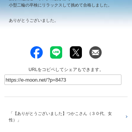
小型二輪の卒検にリラックスして挑めて合格しました。
ありがとうございました。
URLをコピペしてシェアもできます。
「
【ありがとうございました】つかこさん（３０代、女
性）
」