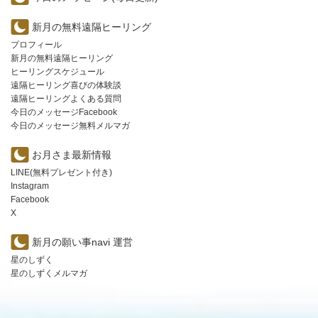
新月の無料遠隔ヒーリング
プロフィール
新月の無料遠隔ヒーリング
ヒーリングスケジュール
遠隔ヒーリング喜びの体験談
遠隔ヒーリングよくある質問
今日のメッセージFacebook
今日のメッセージ無料メルマガ
お月さま最新情報
LINE(無料プレゼント付き)
Instagram
Facebook
X
新月の願い事navi 運営
星のしずく
星のしずくメルマガ