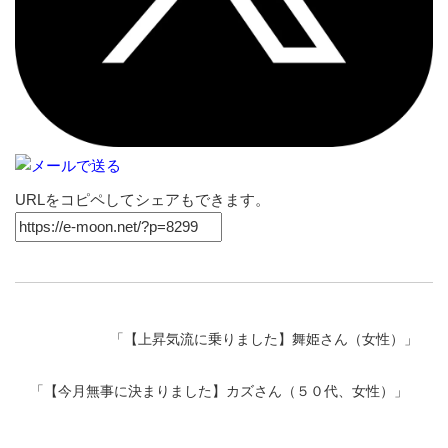
URLをコピペしてシェアもできます。
「
【上昇気流に乗りました】舞姫さん（女性）
」
「
【今月無事に決まりました】カズさん（５０代、女性）
」