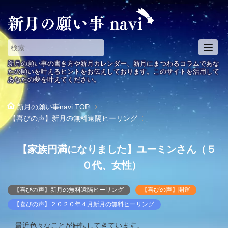
T
o
新月の願い事の書き方や新月カレンダー、新月にまつわるコラムであな
g
たの願いを叶えるヒントをお伝えしております。このサイトを活用して
あなたの夢を叶えてください。
g
l
e
新月の願い事navi
TOP
n
【喜びの声】新月の無料遠隔ヒーリング
a
v
【家族円満になりました】ユーミンさん（５
i
g
０代、女性）
a
t
【喜びの声】新月の無料遠隔ヒーリング
【喜びの声】開運
i
【喜びの声】２０２０年４月新月の無料ヒーリング
o
n
最近色々なことが好転してきています。