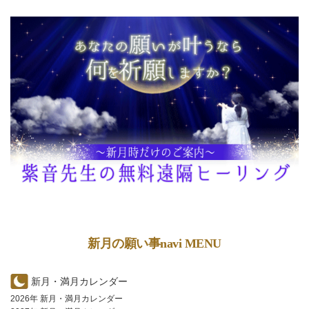
新月の願い事navi MENU
新月・満月カレンダー
2026年 新月・満月カレンダー