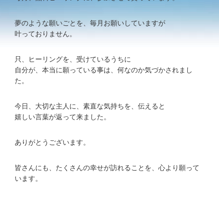
夢のような願いごとを、毎月お願いしていますが
叶っておりません。
只、ヒーリングを、受けているうちに
自分が、本当に願っている事は、何なのか気づかされまし
た。
今日、大切な主人に、素直な気持ちを、伝えると
嬉しい言葉が返って来ました。
ありがとうございます。
皆さんにも、たくさんの幸せが訪れることを、心より願って
います。