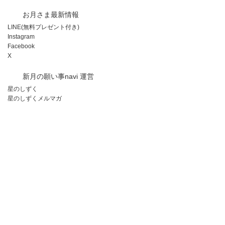
お月さま最新情報
LINE(無料プレゼント付き)
Instagram
Facebook
X
新月の願い事navi 運営
星のしずく
星のしずくメルマガ