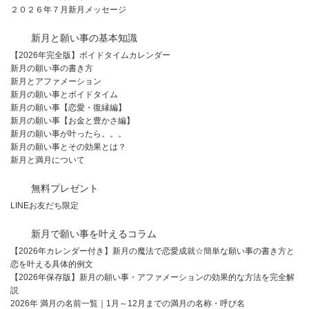
２０２６年７月新月メッセージ
新月と願い事の基本知識
【2026年完全版】ボイドタイムカレンダー
新月の願い事の書き方
新月とアファメーション
新月の願い事とボイドタイム
新月の願い事【恋愛・復縁編】
新月の願い事【お金と豊かさ編】
新月の願い事が叶ったら。。。
新月の願い事とその効果とは？
新月と満月について
無料プレゼント
LINEお友だち限定
新月で願い事を叶えるコラム
【2026年カレンダー付き】新月の魔法で恋愛成就☆簡単な願い事の書き方と
恋を叶える具体的例文
【2026年保存版】新月の願い事・アファメーションの効果的な方法を完全解
説
2026年 満月の名前一覧｜1月～12月までの満月の名称・呼び名