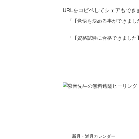
URLをコピペしてシェアもでき
「
【覚悟を決める事ができまし
「
【資格試験に合格できました
新月・満月カレンダー