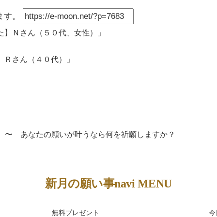
ます。
た】Ｎさん（５０代、女性）
」
】Ｒさん（４０代）
」
新月の願い事navi MENU
無料プレゼント
今