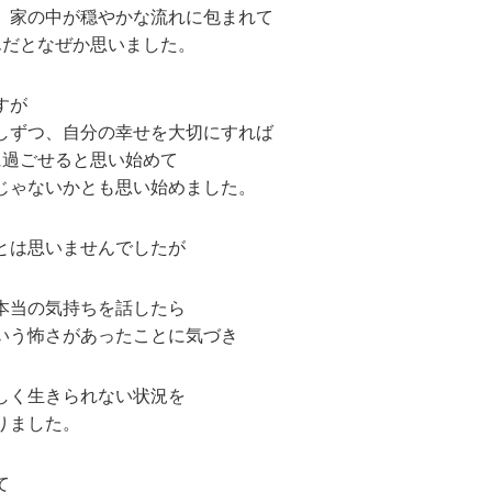
、家の中が穏やかな流れに包まれて
んだとなぜか思いました。
すが
しずつ、自分の幸せを大切にすれば
に過ごせると思い始めて
じゃないかとも思い始めました。
とは思いませんでしたが
本当の気持ちを話したら
いう怖さがあったことに気づき
しく生きられない状況を
りました。
て