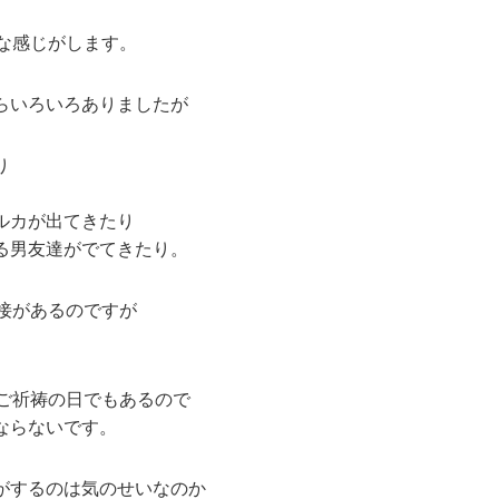
な感じがします。
らいろいろありましたが
り
ルカが出てきたり
る男友達がでてきたり。
接があるのですが
りご祈祷の日でもあるので
ならないです。
がするのは気のせいなのか