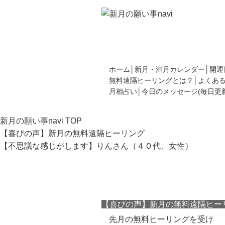
新月の願い事の書き方や新月カレンダー
てください。
ホーム
新月・満月カレンダー
開運
無料遠隔ヒーリングとは？
よくあ
月相占い
今日のメッセージ(毎日更新
新月の願い事navi
TOP
【喜びの声】新月の無料遠隔ヒーリング
【不思議な感じがします】りんさん（４０代、女性）
【不思議
【喜びの声】新月の無料遠隔ヒー
先月の無料ヒーリングを受け