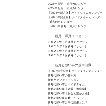
2026年 新月・満月カレンダー
2027年 新月・満月カレンダー
【2026年新月版】ボイドタイムカレンダー
【2026年完全版】ボイドタイムカレンダー
- 過去のカレンダー
2025年 新月・満月カレンダー
新月・満月メッセージ
２０２６年８月満月メッセージ
２０２６年８月新月メッセージ
２０２６年７月満月メッセージ
２０２６年７月新月メッセージ
新月と願い事の基本知識
【2026年完全版】ボイドタイムカレンダー
新月の願い事の書き方
新月とアファメーション
新月の願い事とボイドタイム
新月の願い事【恋愛・復縁編】
新月の願い事【お金と豊かさ編】
新月の願い事が叶ったら。。。
新月の願い事とその効果とは？