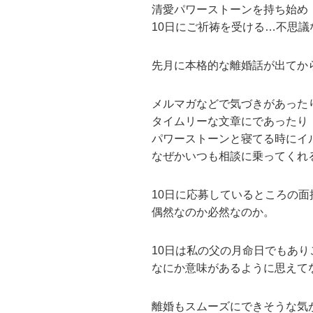
清愛パワーストーンを持ち始め
10日にご祈祷を受ける…不思議
先月に本格的な離婚話が出てか
メルマガなどで気づきがあった
タイムリーな文章にであったり
パワーストーンと寝てる時にイ
なぜかいつも相談に乗ってくれ
10日に応募しているところの面
偶然なのか必然なのか。
10日は私の父の月命日でもあ
なにか意味があるように思えて
離婚もスムーズにできそうな気