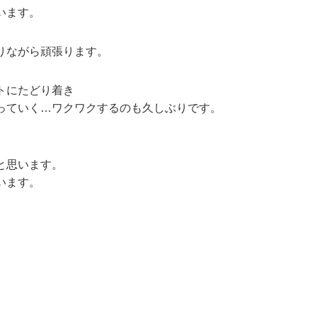
います。
りながら頑張ります。
トにたどり着き
っていく…ワクワクするのも久しぶりです。
と思います。
います。