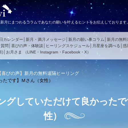
、新月にまつわるコラムであなたの願いを叶えるヒントをお伝えしております
日カレンダー
新月・満月メッセージ
新月の願い事コラム
新月の無料
る質問
喜びの声・体験談
ヒーリングスケジュール
月星座を調べる
惑
)
お月さま
（
LINE
・
Instagram
・
Facebook
・
X
）
【喜びの声】新月の無料遠隔ヒーリング
ったです】Ｍさん（女性）
ングしていただけて良かったで
性）