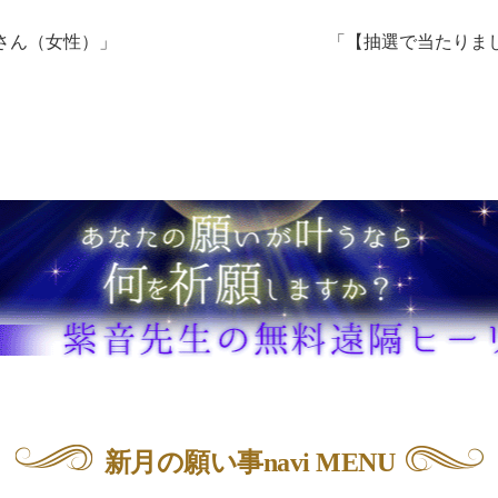
さん（女性）
」
「
【抽選で当たりま
新月の願い事navi MENU