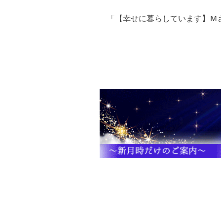
「
【幸せに暮らしています】Ｍ