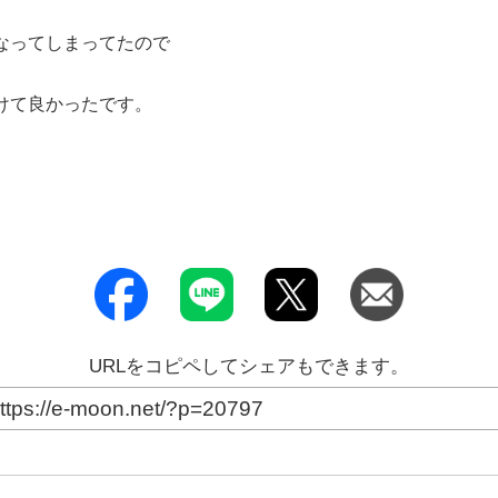
なってしまってたので
けて良かったです。
URLをコピペしてシェアもできます。