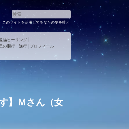
。このサイトを活用してあなたの夢を叶え
遠隔ヒーリング
星の順行・逆行
プロフィール
す】Ｍさん（女