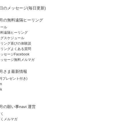
日のメッセージ(毎日更新)
月の無料遠隔ヒーリング
ィール
無料遠隔ヒーリング
ングスケジュール
ーリング喜びの体験談
ーリングよくある質問
セージFacebook
メッセージ無料メルマガ
月さま最新情報
(無料プレゼント付き)
am
k
月の願い事navi 運営
ずく
ずくメルマガ