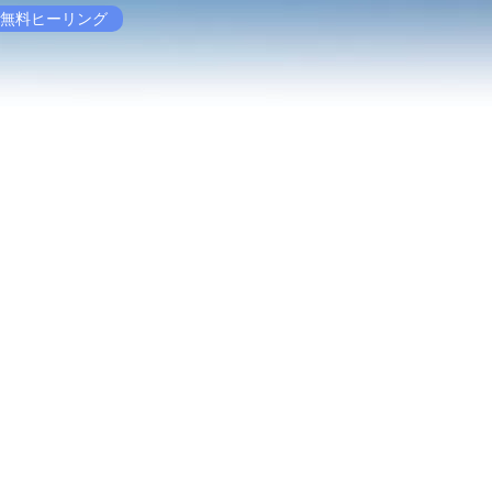
無料ヒーリング