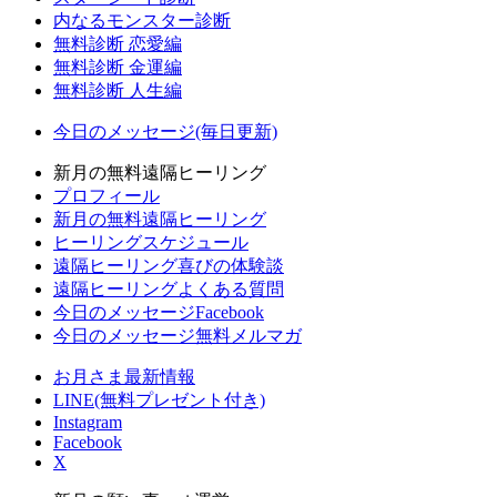
内なるモンスター診断
無料診断 恋愛編
無料診断 金運編
無料診断 人生編
今日のメッセージ(毎日更新)
新月の無料遠隔ヒーリング
プロフィール
新月の無料遠隔ヒーリング
ヒーリングスケジュール
遠隔ヒーリング喜びの体験談
遠隔ヒーリングよくある質問
今日のメッセージFacebook
今日のメッセージ無料メルマガ
お月さま最新情報
LINE(無料プレゼント付き)
Instagram
Facebook
X