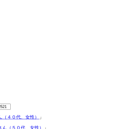
ん（４０代、女性）
」
さん（５０代、女性）
」