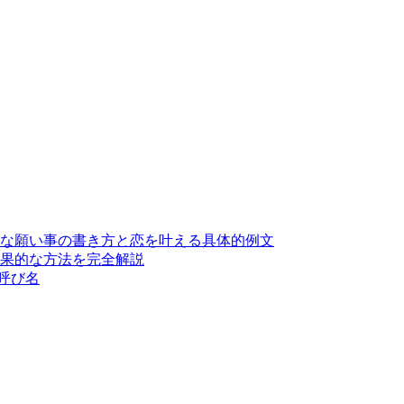
単な願い事の書き方と恋を叶える具体的例文
効果的な方法を完全解説
・呼び名