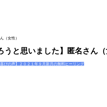
ん（女性）
ろうと思いました】匿名さん（
喜びの声】２０２１年９月新月の無料ヒーリング