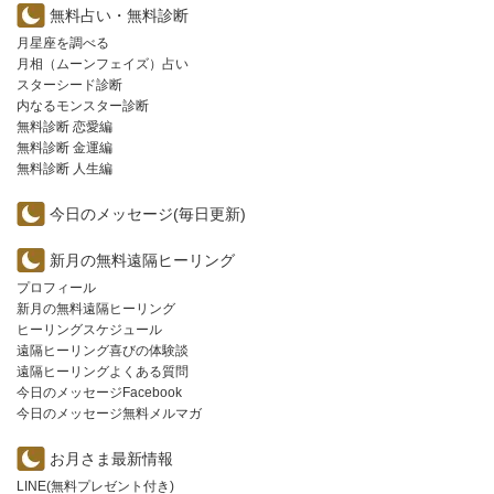
無料占い・無料診断
月星座を調べる
月相（ムーンフェイズ）占い
スターシード診断
内なるモンスター診断
無料診断 恋愛編
無料診断 金運編
無料診断 人生編
今日のメッセージ(毎日更新)
新月の無料遠隔ヒーリング
プロフィール
新月の無料遠隔ヒーリング
ヒーリングスケジュール
遠隔ヒーリング喜びの体験談
遠隔ヒーリングよくある質問
今日のメッセージFacebook
今日のメッセージ無料メルマガ
お月さま最新情報
LINE(無料プレゼント付き)