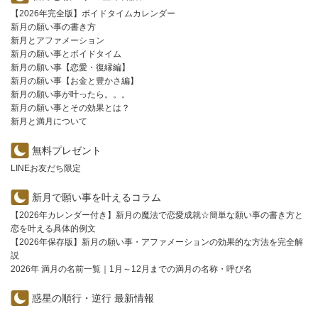
【2026年完全版】ボイドタイムカレンダー
新月の願い事の書き方
新月とアファメーション
新月の願い事とボイドタイム
新月の願い事【恋愛・復縁編】
新月の願い事【お金と豊かさ編】
新月の願い事が叶ったら。。。
新月の願い事とその効果とは？
新月と満月について
無料プレゼント
LINEお友だち限定
新月で願い事を叶えるコラム
【2026年カレンダー付き】新月の魔法で恋愛成就☆簡単な願い事の書き方と
恋を叶える具体的例文
【2026年保存版】新月の願い事・アファメーションの効果的な方法を完全解
説
2026年 満月の名前一覧｜1月～12月までの満月の名称・呼び名
惑星の順行・逆行 最新情報