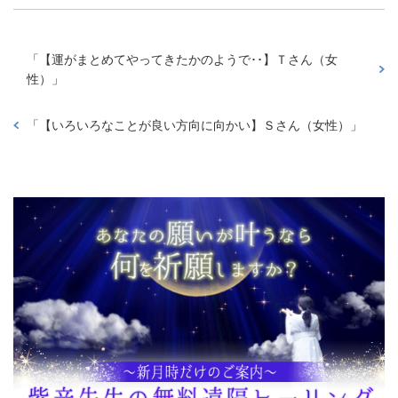
「
【運がまとめてやってきたかのようで･･】Ｔさん（女
性）
」
「
【いろいろなことが良い方向に向かい】Ｓさん（女性）
」