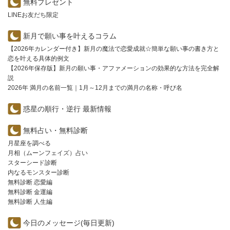
無料プレゼント
LINEお友だち限定
新月で願い事を叶えるコラム
【2026年カレンダー付き】新月の魔法で恋愛成就☆簡単な願い事の書き方と
恋を叶える具体的例文
【2026年保存版】新月の願い事・アファメーションの効果的な方法を完全解
説
2026年 満月の名前一覧｜1月～12月までの満月の名称・呼び名
惑星の順行・逆行 最新情報
無料占い・無料診断
月星座を調べる
月相（ムーンフェイズ）占い
スターシード診断
内なるモンスター診断
無料診断 恋愛編
無料診断 金運編
無料診断 人生編
今日のメッセージ(毎日更新)