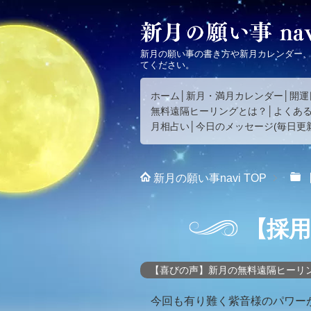
新月の願い事の書き方や新月カレンダー
てください。
ホーム
新月・満月カレンダー
開運
無料遠隔ヒーリングとは？
よくあ
月相占い
今日のメッセージ(毎日更新
新月の願い事navi
TOP
【採
【喜びの声】新月の無料遠隔ヒーリ
今回も有り難く紫音様のパワー