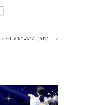
が･･】まるこめさん（女性）
」