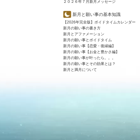
２０２６年７月新月メッセージ
新月と願い事の基本知識
【2026年完全版】ボイドタイムカレンダー
新月の願い事の書き方
新月とアファメーション
新月の願い事とボイドタイム
新月の願い事【恋愛・復縁編】
新月の願い事【お金と豊かさ編】
新月の願い事が叶ったら。。。
新月の願い事とその効果とは？
新月と満月について