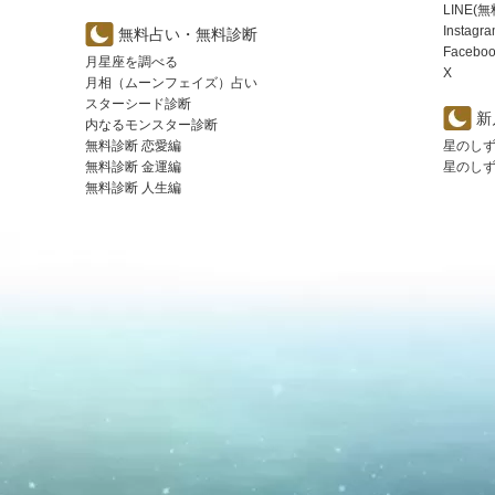
LINE
Instagr
無料占い・無料診断
Faceboo
月星座を調べる
X
月相（ムーンフェイズ）占い
スターシード診断
新
内なるモンスター診断
無料診断 恋愛編
星のし
無料診断 金運編
星のし
無料診断 人生編