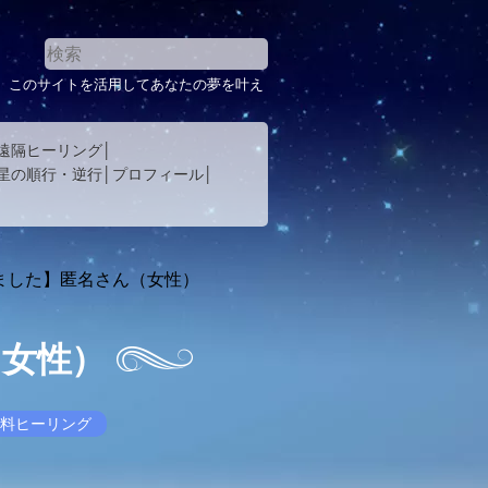
。このサイトを活用してあなたの夢を叶え
遠隔ヒーリング
星の順行・逆行
プロフィール
ました】匿名さん（女性）
（女性）
料ヒーリング