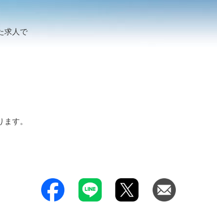
。
た求人で
ります。