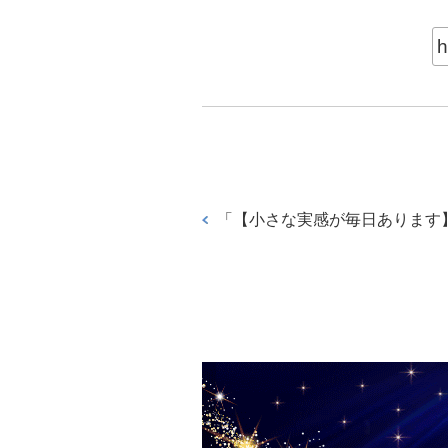
「
【小さな実感が毎日あります