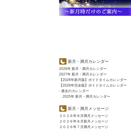
新月・満月カレンダー
2026年 新月・満月カレンダー
2027年 新月・満月カレンダー
【2026年新月版】ボイドタイムカレンダー
【2026年完全版】ボイドタイムカレンダー
- 過去のカレンダー
2025年 新月・満月カレンダー
新月・満月メッセージ
２０２６年８月満月メッセージ
２０２６年８月新月メッセージ
２０２６年７月満月メッセージ