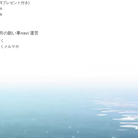
(無料プレゼント付き)
am
k
月の願い事navi 運営
ずく
ずくメルマガ