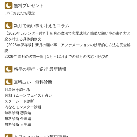
無料プレゼント
LINEお友だち限定
新月で願い事を叶えるコラム
【2026年カレンダー付き】新月の魔法で恋愛成就☆簡単な願い事の書き方と
恋を叶える具体的例文
【2026年保存版】新月の願い事・アファメーションの効果的な方法を完全解
説
2026年 満月の名前一覧｜1月～12月までの満月の名称・呼び名
惑星の順行・逆行 最新情報
無料占い・無料診断
月星座を調べる
月相（ムーンフェイズ）占い
スターシード診断
内なるモンスター診断
無料診断 恋愛編
無料診断 金運編
無料診断 人生編