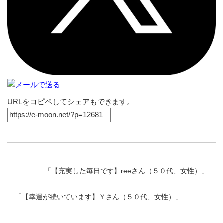
URLをコピペしてシェアもできます。
「
【充実した毎日です】reeさん（５０代、女性）
」
「
【幸運が続いています】Ｙさん（５０代、女性）
」