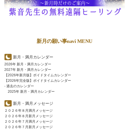
新月の願い事navi MENU
新月・満月カレンダー
2026年 新月・満月カレンダー
2027年 新月・満月カレンダー
【2026年新月版】ボイドタイムカレンダー
【2026年完全版】ボイドタイムカレンダー
- 過去のカレンダー
2025年 新月・満月カレンダー
新月・満月メッセージ
２０２６年８月満月メッセージ
２０２６年８月新月メッセージ
２０２６年７月満月メッセージ
２０２６年７月新月メッセージ