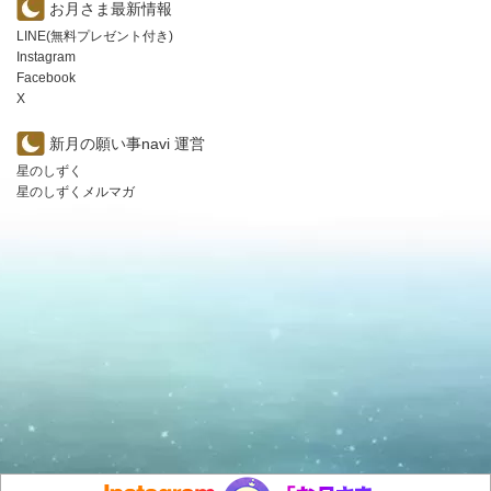
お月さま最新情報
LINE(無料プレゼント付き)
Instagram
Facebook
X
新月の願い事navi 運営
星のしずく
星のしずくメルマガ