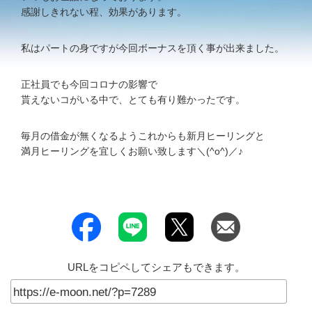
感謝しきれない程、効果があります。
私はパートの身ですが今回ボーナスを頂く事が出来ました。
正社員でも今回コロナの影響で
貰えないコがいる中で、とても有り難かったです。
毎月の借金が無くなるようこれからも新月ヒーリングと
満月ヒーリングを宜しくお願い致します＼(^o^)／♪
URLをコピペしてシェアもできます。