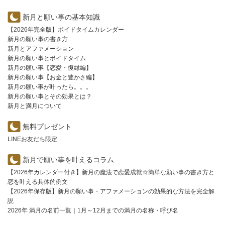
新月と願い事の基本知識
【2026年完全版】ボイドタイムカレンダー
新月の願い事の書き方
新月とアファメーション
新月の願い事とボイドタイム
新月の願い事【恋愛・復縁編】
新月の願い事【お金と豊かさ編】
新月の願い事が叶ったら。。。
新月の願い事とその効果とは？
新月と満月について
無料プレゼント
LINEお友だち限定
新月で願い事を叶えるコラム
【2026年カレンダー付き】新月の魔法で恋愛成就☆簡単な願い事の書き方と
恋を叶える具体的例文
【2026年保存版】新月の願い事・アファメーションの効果的な方法を完全解
説
2026年 満月の名前一覧｜1月～12月までの満月の名称・呼び名