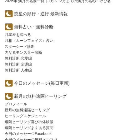
2026年 満月の名前一覧｜1月～12月までの満月の名称・呼び名
惑星の順行・逆行 最新情報
無料占い・無料診断
月星座を調べる
月相（ムーンフェイズ）占い
スターシード診断
内なるモンスター診断
無料診断 恋愛編
無料診断 金運編
無料診断 人生編
今日のメッセージ(毎日更新)
新月の無料遠隔ヒーリング
プロフィール
新月の無料遠隔ヒーリング
ヒーリングスケジュール
遠隔ヒーリング喜びの体験談
遠隔ヒーリングよくある質問
今日のメッセージFacebook
今日のメッセージ無料メルマガ