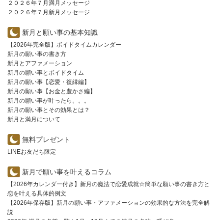
２０２６年７月満月メッセージ
２０２６年７月新月メッセージ
新月と願い事の基本知識
【2026年完全版】ボイドタイムカレンダー
新月の願い事の書き方
新月とアファメーション
新月の願い事とボイドタイム
新月の願い事【恋愛・復縁編】
新月の願い事【お金と豊かさ編】
新月の願い事が叶ったら。。。
新月の願い事とその効果とは？
新月と満月について
無料プレゼント
LINEお友だち限定
新月で願い事を叶えるコラム
【2026年カレンダー付き】新月の魔法で恋愛成就☆簡単な願い事の書き方と
恋を叶える具体的例文
【2026年保存版】新月の願い事・アファメーションの効果的な方法を完全解
説