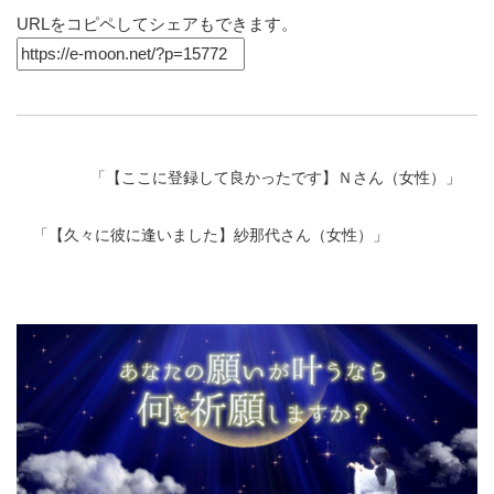
URLをコピペしてシェアもできます。
「
【ここに登録して良かったです】Ｎさん（女性）
」
「
【久々に彼に逢いました】紗那代さん（女性）
」