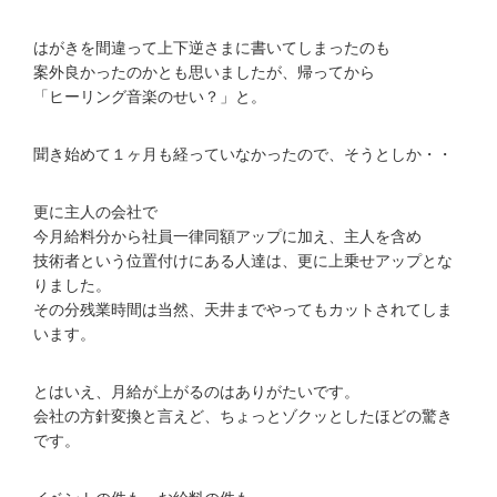
はがきを間違って上下逆さまに書いてしまったのも
案外良かったのかとも思いましたが、帰ってから
「ヒーリング音楽のせい？」と。
聞き始めて１ヶ月も経っていなかったので、そうとしか・・
更に主人の会社で
今月給料分から社員一律同額アップに加え、主人を含め
技術者という位置付けにある人達は、更に上乗せアップとな
りました。
その分残業時間は当然、天井までやってもカットされてしま
います。
とはいえ、月給が上がるのはありがたいです。
会社の方針変換と言えど、ちょっとゾクッとしたほどの驚き
です。