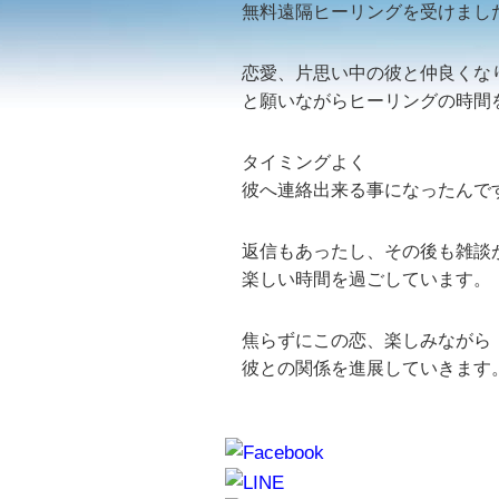
無料遠隔ヒーリングを受けまし
恋愛、片思い中の彼と仲良くな
と願いながらヒーリングの時間
タイミングよく
彼へ連絡出来る事になったんで
返信もあったし、その後も雑談
楽しい時間を過ごしています。
焦らずにこの恋、楽しみながら
彼との関係を進展していきます