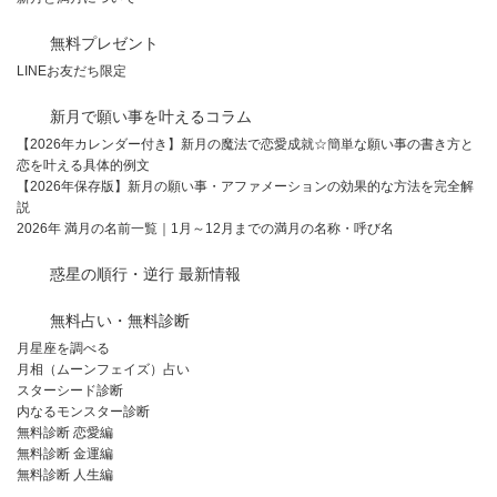
無料プレゼント
LINEお友だち限定
新月で願い事を叶えるコラム
【2026年カレンダー付き】新月の魔法で恋愛成就☆簡単な願い事の書き方と
恋を叶える具体的例文
【2026年保存版】新月の願い事・アファメーションの効果的な方法を完全解
説
2026年 満月の名前一覧｜1月～12月までの満月の名称・呼び名
惑星の順行・逆行 最新情報
無料占い・無料診断
月星座を調べる
月相（ムーンフェイズ）占い
スターシード診断
内なるモンスター診断
無料診断 恋愛編
無料診断 金運編
無料診断 人生編