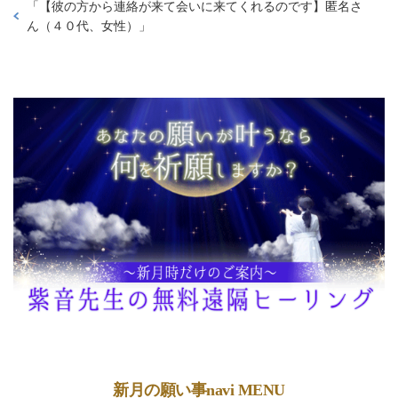
「
【彼の方から連絡が来て会いに来てくれるのです】匿名さ
ん（４０代、女性）
」
新月の願い事navi MENU