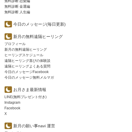
無料診断 恋愛編
無料診断 金運編
無料診断 人生編
今日のメッセージ(毎日更新)
新月の無料遠隔ヒーリング
プロフィール
新月の無料遠隔ヒーリング
ヒーリングスケジュール
遠隔ヒーリング喜びの体験談
遠隔ヒーリングよくある質問
今日のメッセージFacebook
今日のメッセージ無料メルマガ
お月さま最新情報
LINE(無料プレゼント付き)
Instagram
Facebook
X
新月の願い事navi 運営