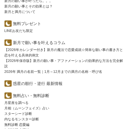
新月の願い事が叶ったら。。。
新月の願い事とその効果とは？
新月と満月について
無料プレゼント
LINEお友だち限定
新月で願い事を叶えるコラム
【2026年カレンダー付き】新月の魔法で恋愛成就☆簡単な願い事の書き方と
恋を叶える具体的例文
【2026年保存版】新月の願い事・アファメーションの効果的な方法を完全解
説
2026年 満月の名前一覧｜1月～12月までの満月の名称・呼び名
惑星の順行・逆行 最新情報
無料占い・無料診断
月星座を調べる
月相（ムーンフェイズ）占い
スターシード診断
内なるモンスター診断
無料診断 恋愛編