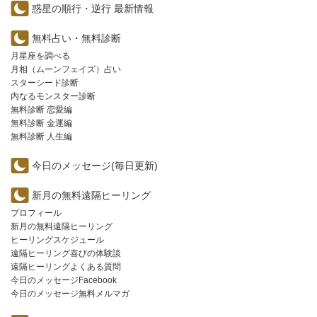
惑星の順行・逆行 最新情報
無料占い・無料診断
月星座を調べる
月相（ムーンフェイズ）占い
スターシード診断
内なるモンスター診断
無料診断 恋愛編
無料診断 金運編
無料診断 人生編
今日のメッセージ(毎日更新)
新月の無料遠隔ヒーリング
プロフィール
新月の無料遠隔ヒーリング
ヒーリングスケジュール
遠隔ヒーリング喜びの体験談
遠隔ヒーリングよくある質問
今日のメッセージFacebook
今日のメッセージ無料メルマガ