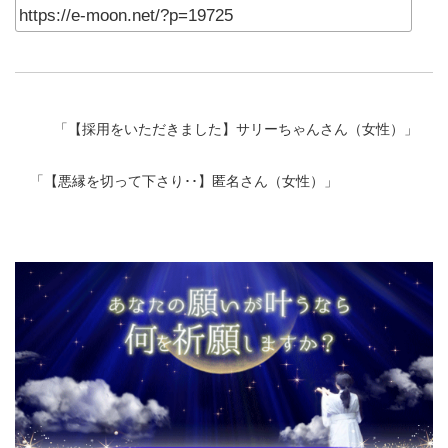
「
【採用をいただきました】サリーちゃんさん（女性）
」
「
【悪縁を切って下さり･･】匿名さん（女性）
」